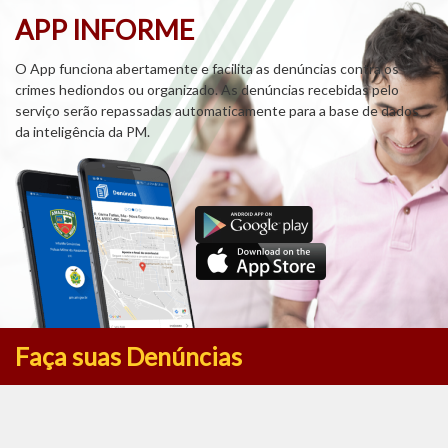
APP INFORME
O App funciona abertamente e facilita as denúncias contra os
crimes hediondos ou organizado. As denúncias recebidas pelo
serviço serão repassadas automaticamente para a base de dados
da inteligência da PM.
Faça suas Denúncias