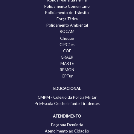
Policiamento Comunitário
Policiamento de Trânsito
Força Tática
Policiamento Ambiental
ROCAM
Choque
CIPCães
COE
GRAER
MARTE
RPMON
CPTur
EDUCACIONAL
CMPM - Colégio da Policia Militar
Pré-Escola Creche Infante Tiradentes
ATENDIMENTO
Faça sua Denúncia
Atendimento ao Cidadão