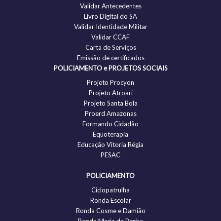
Validar Antecedentes
Livro Digital do SA
Validar Identidade Militar
Validar CCAF
Carta de Serviços
Emissão de certificados
POLICIAMENTO e PROJETOS SOCIAIS
Projeto Procyon
Projeto Atroari
Projeto Santa Bola
Proerd Amazonas
Formando Cidadão
Equoterapia
Educação Vitoria Régia
PESAC
POLICIAMENTO
Ciclopatrulha
Ronda Escolar
Ronda Cosme e Damião
Ronda Maria da Penha