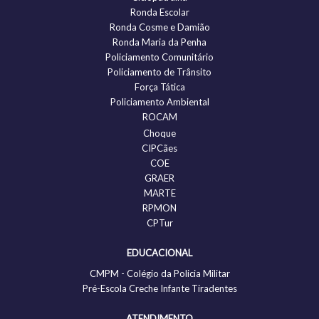
Ronda Escolar
Ronda Cosme e Damião
Ronda Maria da Penha
Policiamento Comunitário
Policiamento de Trânsito
Força Tática
Policiamento Ambiental
ROCAM
Choque
CIPCães
COE
GRAER
MARTE
RPMON
CPTur
EDUCACIONAL
CMPM - Colégio da Policia Militar
Pré-Escola Creche Infante Tiradentes
ATENDIMENTO