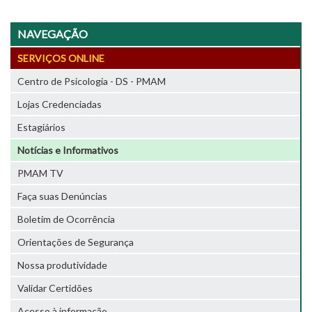
NAVEGAÇÃO
SERVIÇOS ONLINE
Centro de Psicologia - DS - PMAM
Lojas Credenciadas
Estagiários
Notícias e Informativos
PMAM TV
Faça suas Denúncias
Boletim de Ocorrência
Orientações de Segurança
Nossa produtividade
Validar Certidões
Acesso à informação