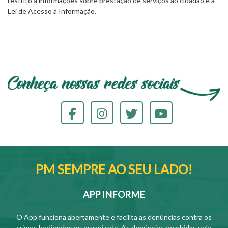
restrito a informações sobre prestação de serviços ao cidadão e à
Lei de Acesso à Informação.
PM SEMPRE AO SEU LADO!
APP INFORME
O App funciona abertamente e facilita as denúncias contra os
crimes hediondos ou organizado. As denúncias recebidas pelo