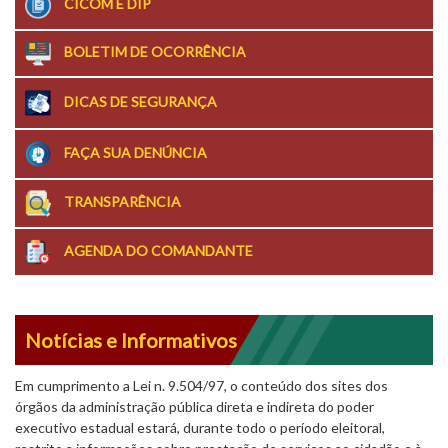
CICOM E DIP
BOLETIM DE OCORRÊNCIA
DICAS DE SEGURANÇA
FAÇA SUA DENÚNCIA
TRANSPARÊNCIA
AGENDA DO COMANDANTE
Notícias e Informativos
Em cumprimento a Lei n. 9.504/97, o conteúdo dos sites dos
órgãos da administração pública direta e indireta do poder
executivo estadual estará, durante todo o período eleitoral,