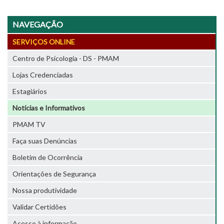
NAVEGAÇÃO
SERVIÇOS ONLINE
Centro de Psicologia - DS - PMAM
Lojas Credenciadas
Estagiários
Notícias e Informativos
PMAM TV
Faça suas Denúncias
Boletim de Ocorrência
Orientações de Segurança
Nossa produtividade
Validar Certidões
Acesso à informação