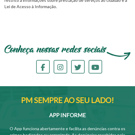
restrito a informações sobre prestação de serviços ao cidadão e à
Lei de Acesso à Informação.
PM SEMPRE AO SEU LADO!
APP INFORME
O App funciona abertamente e facilita as denúncias contra os
crimes hediondos ou organizado. As denúncias recebidas pelo