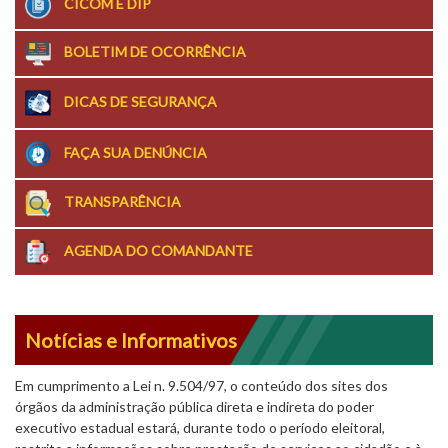
CICOM E DIP
BOLETIM DE OCORRÊNCIA
DICAS DE SEGURANÇA
FAÇA SUA DENÚNCIA
TRANSPARÊNCIA
AGENDA DO COMANDANTE
Notícias e Informativos
Em cumprimento a Lei n. 9.504/97, o conteúdo dos sites dos
órgãos da administração pública direta e indireta do poder
executivo estadual estará, durante todo o período eleitoral,