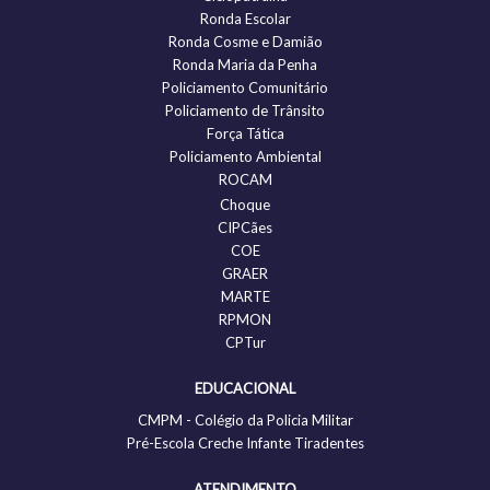
Ronda Escolar
Ronda Cosme e Damião
Ronda Maria da Penha
Policiamento Comunitário
Policiamento de Trânsito
Força Tática
Policiamento Ambiental
ROCAM
Choque
CIPCães
COE
GRAER
MARTE
RPMON
CPTur
EDUCACIONAL
CMPM - Colégio da Policia Militar
Pré-Escola Creche Infante Tiradentes
ATENDIMENTO