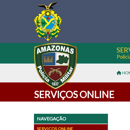
SER
Políc
HO
SERVIÇOS ONLINE
NAVEGAÇÃO
SERVIÇOS ONLINE