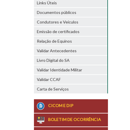
Links Úteis
Documentos públicos
Condutores e Veículos
Emissão de certificados
Relação de Equinos
Validar Antecedentes
Livro Digital do SA
Validar Identidade Militar
Validar CCAF
Carta de Serviços
CICOM E DIP
BOLETIM DE OCORRÊNCIA